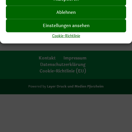
Ablehnen
Einstellungen ansehen
Cookie-Richtlinie
Kontakt
Impressum
Datenschutzerklärung
Cookie-Richtlinie (EU)
Powered by
Layer Druck und Medien Pforzheim