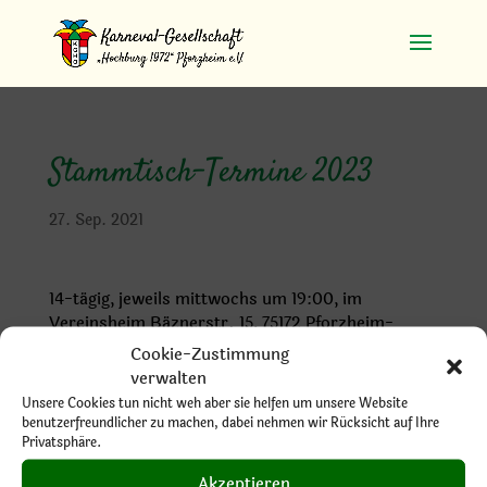
Stammtisch-Termine 2023
27. Sep. 2021
14-tägig, jeweils mittwochs um 19:00, im
Vereinsheim Bäznerstr. 15, 75172 Pforzheim-
Brötzingen
Cookie-Zustimmung
verwalten
Unsere Cookies tun nicht weh aber sie helfen um unsere Website
benutzerfreundlicher zu machen, dabei nehmen wir Rücksicht auf Ihre
Privatsphäre.
Akzeptieren